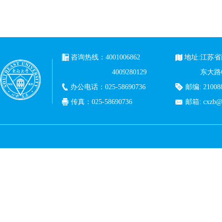
咨询热线：4001006862
地址:江苏
4009280129
东大路
办公电话：025-58690736
邮编: 21008
传真：025-58690736
邮箱: cxzb@c