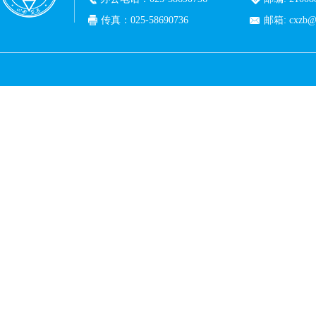
传真：025-58690736
邮箱: cxzb@c