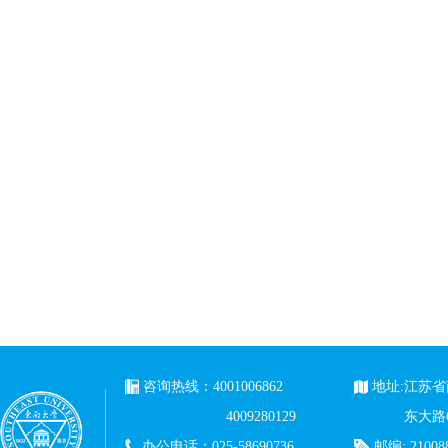
咨询热线：4001006862
地址:江苏
4009280129
东大路
办公电话：025-58690736
邮编: 21008