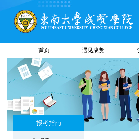
首页
遇见成贤
报考指南