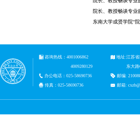
院长、教授畅谈专业
院长、教授畅谈专业
东南大学成贤学院“院
咨询热线：4001006862
地址:江苏
4009280129
东大路
办公电话：025-58690736
邮编: 21008
传真：025-58690736
邮箱: cxzb@c