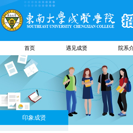
首页
遇见成贤
院系
印象成贤