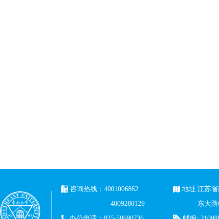
咨询热线：4001006862
地址:江苏
4009280129
东大路
办公电话：025-58690736
邮编: 21008