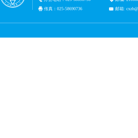
传真：025-58690736
邮箱: cxzb@c