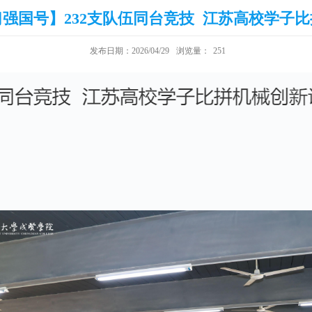
强国号】232支队伍同台竞技 江苏高校学子
发布日期：2026/04/29
浏览量：
251