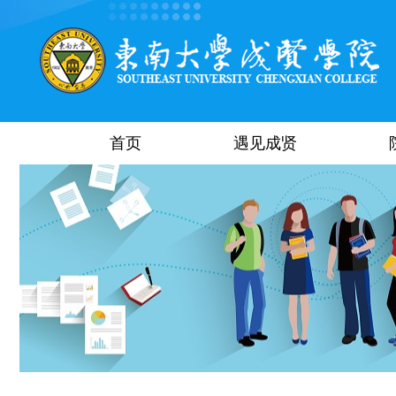
首页
遇见成贤