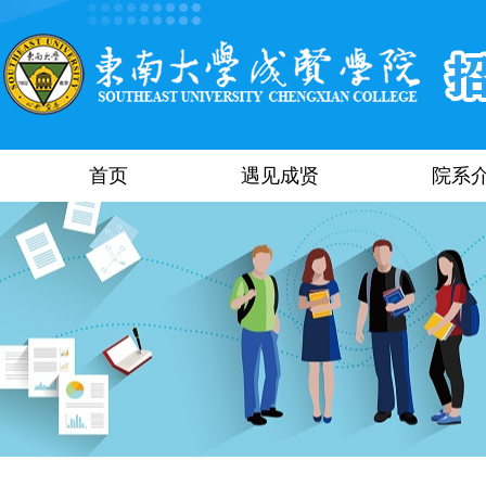
首页
遇见成贤
院系