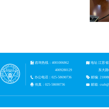
咨询热线：4001006862
地址:江苏
4009280129
东大路
办公电话：025-58690736
邮编: 21008
传真：025-58690736
邮箱: cxzb@c