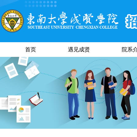
首页
遇见成贤
院系