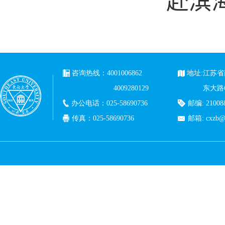
赴滨
咨询热线：4001006862
地址:江苏
4009280129
东大路
办公电话：025-58690736
邮编: 21008
传真：025-58690736
邮箱: cxzb@c