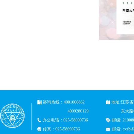
咨询热线：4001006862
地址:江苏
4009280129
东大路
办公电话：025-58690736
邮编: 21008
传真：025-58690736
邮箱: cxzb@c