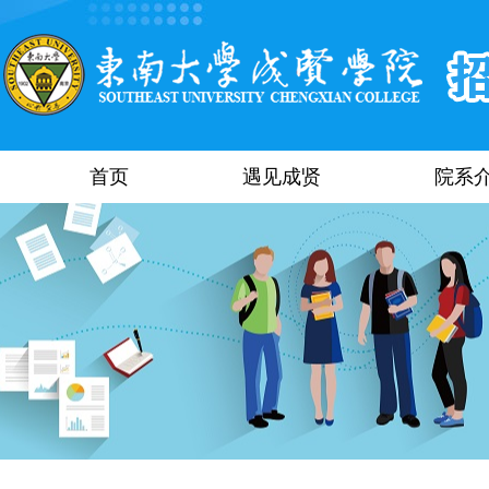
首页
遇见成贤
院系