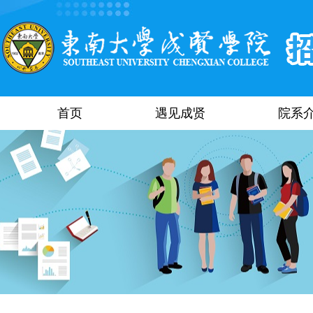
首页
遇见成贤
院系