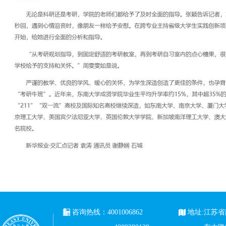
咨询热线：4001006862
地址:江苏