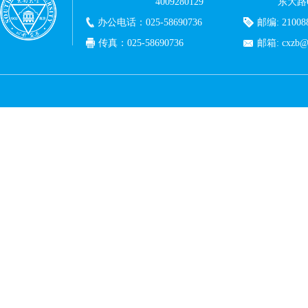
4009280129
东大路
办公电话：025-58690736
邮编: 21008
传真：025-58690736
邮箱: cxzb@c