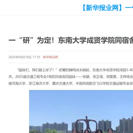
【新华报业网】一