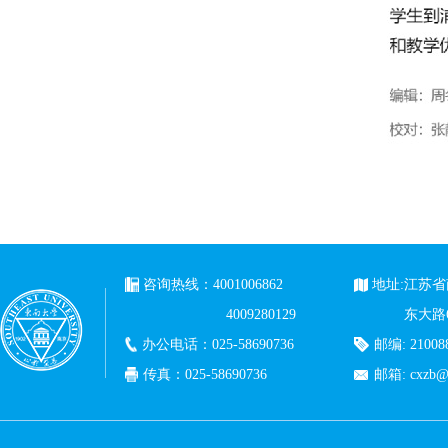
咨询热线：4001006862
地址:江苏
4009280129
东大路
办公电话：025-58690736
邮编: 21008
传真：025-58690736
邮箱: cxzb@c