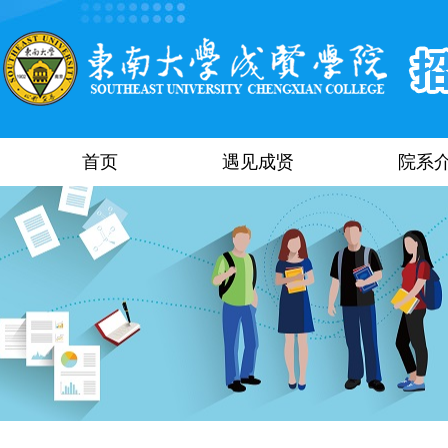
首页
遇见成贤
院系