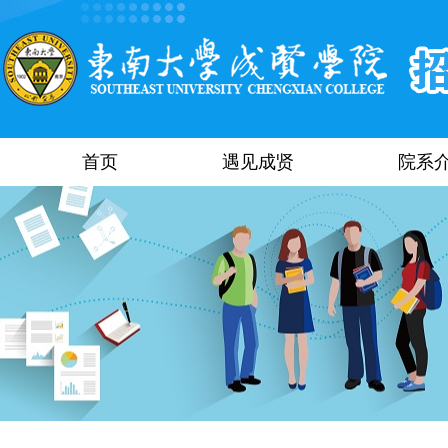
首页
遇见成贤
院系