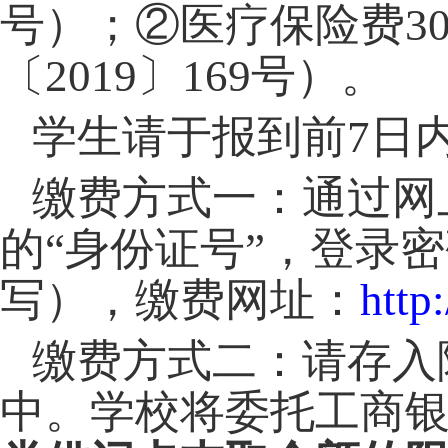
号）；②医疗保险费
3
〔
2019
〕
169
号）。
学生请于报到前
7
日
缴费方式一：通过网
的“身份证号”，登录
写），缴费网址：
http
缴费方式二：请存入
中。学校将委托工商