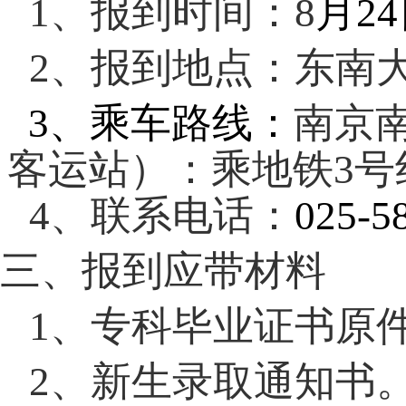
1
、报到时间：
8
月
24
2
、报到地点：东南
3
、乘车路线：
南京
客运站）：乘地铁
3
号
4
、联系电话：
025-5
三、报到应带材料
1
、专科毕业证书原
2
、新生录取通知书