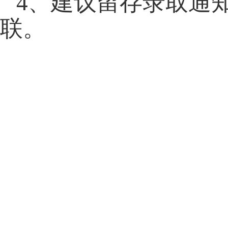
4
、建议留存录取通
联。