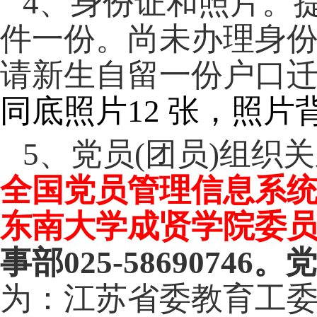
4
、身份证和照片。
件一份。尚未办理身
请新生自留一份户口
同底照片
12
张，照片
5
、党员
(
团员
)
组织关
全国党员管理信息系统
东南大学成贤学院委
事部
025-58690746
。党
为：江苏省委教育工