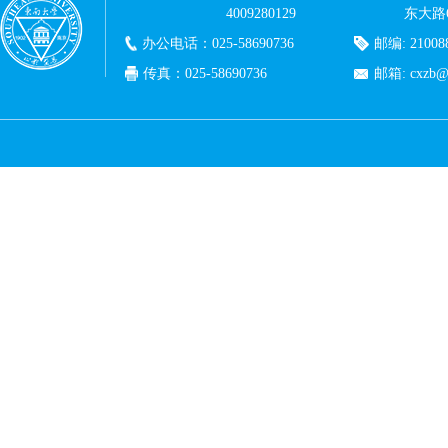
4009280129
东大路
办公电话：025-58690736
邮编: 21008
传真：025-58690736
邮箱: cxzb@c