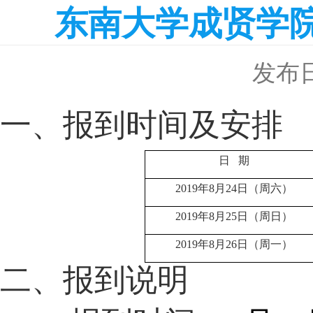
东南大学成贤学院
发布日期
一、报到时间及安排
日 期
2019
年
8
月
24
日（周六）
2019
年
8
月
25
日（周日）
2019
年
8
月
26
日（周一）
二、报到说明