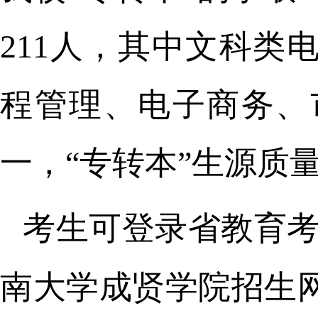
211人，其中文科
程管理、电子商务、
一，“专转本”生源质
考生可登录省教育
南大学成贤学院招生