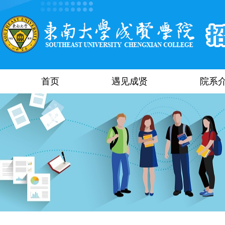
首页
遇见成贤
院系