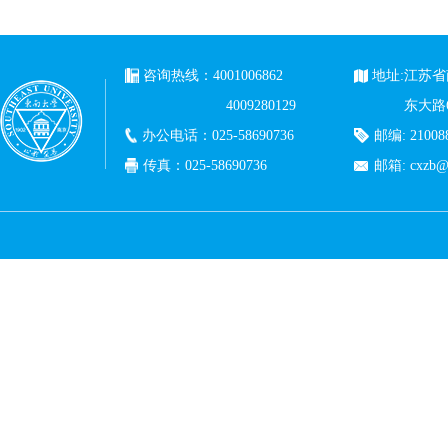
咨询热线：4001006862
地址:江苏
4009280129
东大路
办公电话：025-58690736
邮编: 21008
传真：025-58690736
邮箱: cxzb@c