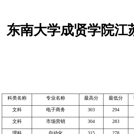
东南大学成贤学院江苏
科类名称
专业名称
最高分
最低分
文科
电子商务
303
294
文科
市场营销
304
283
理科
自动化
315
278