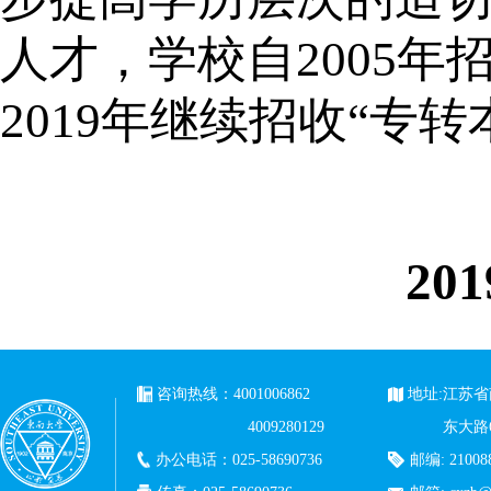
人才，学校自2005年
2019年继续招收“专转
201
咨询热线：4001006862
地址:江苏
4009280129
东大路
办公电话：025-58690736
邮编: 21008