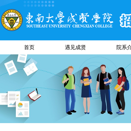
首页
遇见成贤
院系